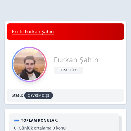
Profil Furkan Şahin
Furkan Şahin
CEZALI ÜYE
Statü:
ÇEVRIMDIŞI
TOPLAM KONULAR:
0 (Günlük ortalama 0 konu