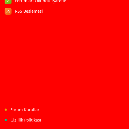
Forumları Okundu İşaretle
RSS Beslemesi
Forum Kuralları
Gizlilik Politikası