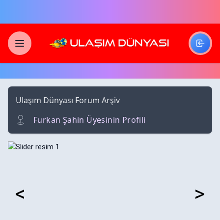
Skip to main content
Menü
Ulaşım Dünyası Forum Arşiv
Furkan Şahin Üyesinin Profili
<
>